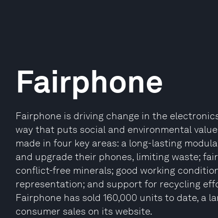
Fairphone
Fairphone is driving change in the electroni
way that puts social and environmental values
made in four key areas: a long-lasting modul
and upgrade their phones, limiting waste; fai
conflict-free minerals; good working conditio
representation; and support for recycling eff
Fairphone has sold 160,000 units to date, a l
consumer sales on its website.