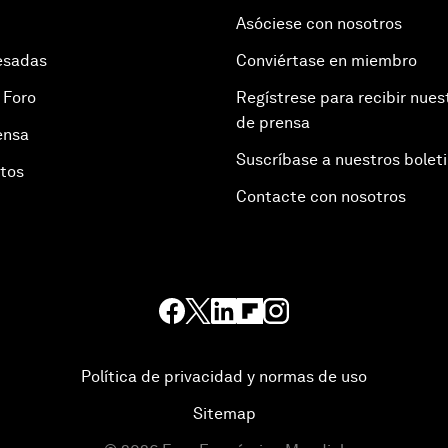
Asóciese con nosotros
esadas
Conviértase en miembro
 Foro
Regístrese para recibir nues
de prensa
ensa
Suscríbase a nuestros bolet
otos
Contacte con nosotros
Política de privacidad y normas de uso
Sitemap