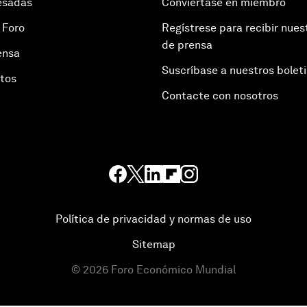
esadas
Conviértase en miembro
 Foro
Regístrese para recibir nues
de prensa
ensa
Suscríbase a nuestros bolet
otos
Contacte con nosotros
Política de privacidad y normas de uso
Sitemap
©
2026
Foro Económico Mundial