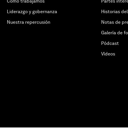
Cómo trabajamos
Partes inter
Liderazgo y gobernanza
Historias del
Nuestra repercusión
Notas de pr
Galería de f
Pódcast
Vídeos