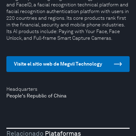
and FaceID, a facial recognition technical platform and
facial recognition authentication platform with users in
220 countries and regions. Its core products rank first
in the financial, security and mobile phone industries.
Its AI products include: Paying with Your Face, Face
Unlock, and Full-frame Smart Capture Cameras.
Visite el sitio web de Megvii Technology
Headquarters
People's Republic of China
Relacionado
Plataformas