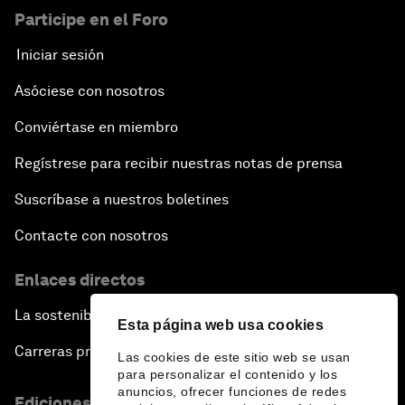
Participe en el Foro
Iniciar sesión
Asóciese con nosotros
Conviértase en miembro
Regístrese para recibir nuestras notas de prensa
Suscríbase a nuestros boletines
Contacte con nosotros
Enlaces directos
La sostenibilidad en el Foro
Esta página web usa cookies
Carreras profesionales
Las cookies de este sitio web se usan
para personalizar el contenido y los
anuncios, ofrecer funciones de redes
Ediciones en otros idiomas