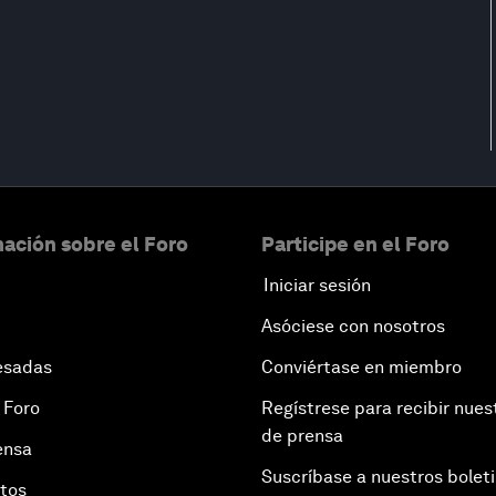
ación sobre el Foro
Participe en el Foro
Iniciar sesión
Asóciese con nosotros
esadas
Conviértase en miembro
 Foro
Regístrese para recibir nues
de prensa
ensa
Suscríbase a nuestros bolet
otos