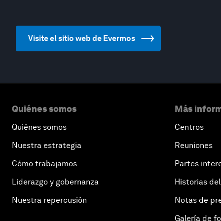
Visite el sitio web de Evermos
Quiénes somos
Más inform
Quiénes somos
Centros
Nuestra estrategia
Reuniones
Cómo trabajamos
Partes inter
Liderazgo y gobernanza
Historias del
Nuestra repercusión
Notas de pr
Galería de f