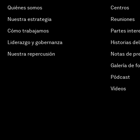
Quiénes somos
Centros
Nuestra estrategia
Reuniones
Cómo trabajamos
Partes inter
Liderazgo y gobernanza
Historias del
Nuestra repercusión
Notas de pr
Galería de f
Pódcast
Vídeos