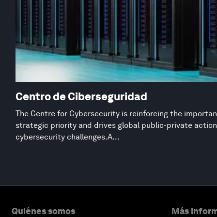
Centro de Ciberseguridad
The Centre for Cybersecurity is reinforcing the importan
strategic priority and drives global public-private acti
cybersecurity challenges. A...
Quiénes somos
Más inform