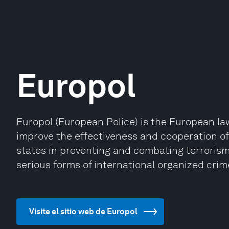
Europol
Europol (European Police) is the European la
improve the effectiveness and cooperation of
states in preventing and combating terrorism
serious forms of international organized crim
Visite el sitio web de Europol