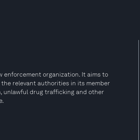
w enforcement organization. It aims to
 the relevant authorities in its member
, unlawful drug trafficking and other
e.