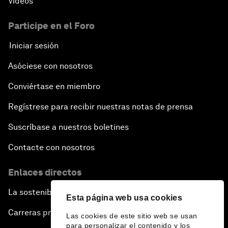
Vídeos
Participe en el Foro
Iniciar sesión
Asóciese con nosotros
Conviértase en miembro
Regístrese para recibir nuestras notas de prensa
Suscríbase a nuestros boletines
Contacte con nosotros
Enlaces directos
La sostenibilidad en el Foro
Esta página web usa cookies
Carreras profesionales
Las cookies de este sitio web se usan
para personalizar el contenido y los