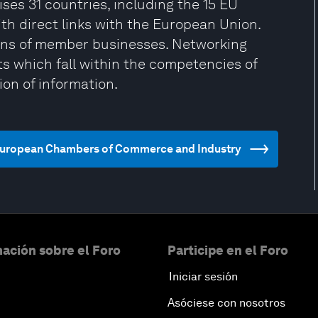
ses 31 countries, including the 15 EU
h direct links with the European Union.
ons of member businesses. Networking
cts which fall within the competencies of
on of information.
of European Chambers of Commerce and Industry
ación sobre el Foro
Participe en el Foro
Iniciar sesión
Asóciese con nosotros