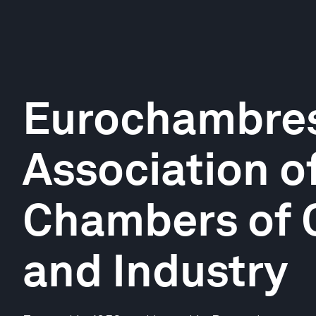
Eurochambres
Association o
Chambers of
and Industry