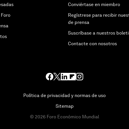
esadas
Conviértase en miembro
 Foro
Regístrese para recibir nues
de prensa
ensa
Suscríbase a nuestros bolet
otos
Contacte con nosotros
Política de privacidad y normas de uso
Sitemap
©
2026
Foro Económico Mundial