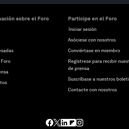
ación sobre el Foro
Participe en el Foro
Iniciar sesión
Asóciese con nosotros
esadas
Conviértase en miembro
 Foro
Regístrese para recibir nues
de prensa
ensa
Suscríbase a nuestros bolet
otos
Contacte con nosotros