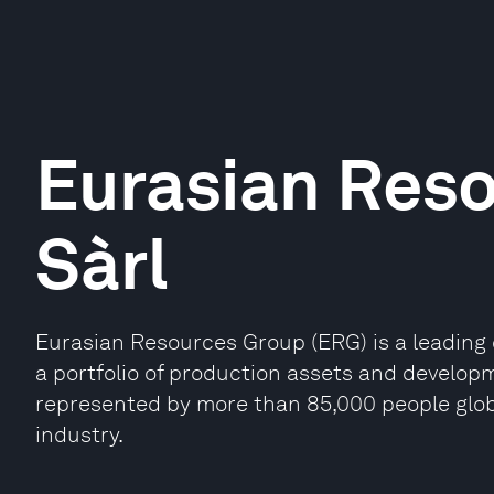
Eurasian Res
Sàrl
Eurasian Resources Group (ERG) is a leading d
a portfolio of production assets and developm
represented by more than 85,000 people globa
industry.