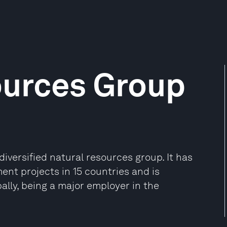
ources Group
iversified natural resources group. It has
ent projects in 15 countries and is
lly, being a major employer in the