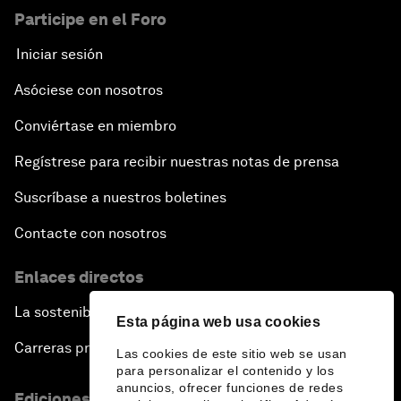
Participe en el Foro
Iniciar sesión
Asóciese con nosotros
Conviértase en miembro
Regístrese para recibir nuestras notas de prensa
Suscríbase a nuestros boletines
Contacte con nosotros
Enlaces directos
La sostenibilidad en el Foro
Esta página web usa cookies
Carreras profesionales
Las cookies de este sitio web se usan
para personalizar el contenido y los
anuncios, ofrecer funciones de redes
Ediciones en otros idiomas