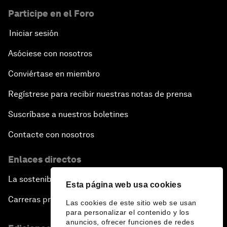
Participe en el Foro
Iniciar sesión
Asóciese con nosotros
Conviértase en miembro
Regístrese para recibir nuestras notas de prensa
Suscríbase a nuestros boletines
Contacte con nosotros
Enlaces directos
La sostenibilidad en el Foro
Esta página web usa cookies
Carreras profesionales
Las cookies de este sitio web se usan
para personalizar el contenido y los
anuncios, ofrecer funciones de redes