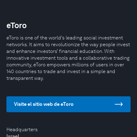
eToro
eToro is one of the world’s leading social investment
networks. It aims to revolutionize the way people invest
and enhance investors’ financial education. With
innovative investment tools and a collaborative trading
community, eToro empowers millions of users in over
140 countries to trade and invest in a simple and
transparent way.
Visite el sitio web de eToro
Headquarters
Israel