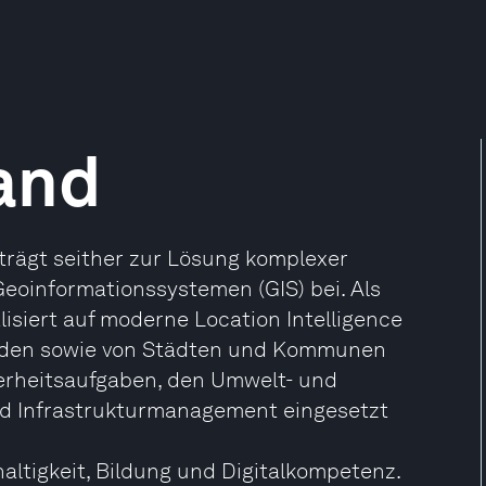
and
trägt seither zur Lösung komplexer
Geoinformationssystemen (GIS) bei. Als
lisiert auf moderne Location Intelligence
rden sowie von Städten und Kommunen
herheitsaufgaben, den Umwelt- und
nd Infrastrukturmanagement eingesetzt
altigkeit, Bildung und Digitalkompetenz.