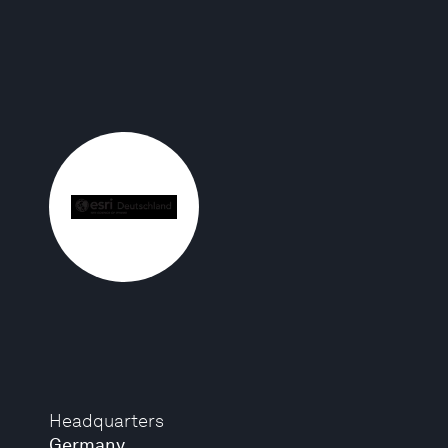
Headquarters
Germany