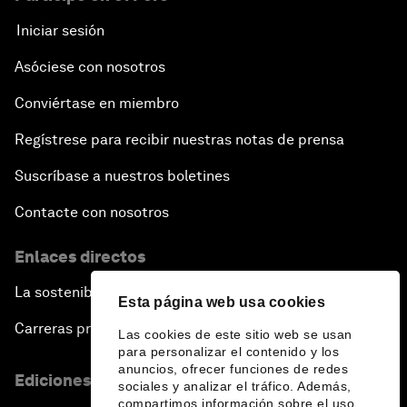
Iniciar sesión
Asóciese con nosotros
Conviértase en miembro
Regístrese para recibir nuestras notas de prensa
Suscríbase a nuestros boletines
Contacte con nosotros
Enlaces directos
La sostenibilidad en el Foro
Esta página web usa cookies
Carreras profesionales
Las cookies de este sitio web se usan
para personalizar el contenido y los
anuncios, ofrecer funciones de redes
Ediciones en otros idiomas
sociales y analizar el tráfico. Además,
compartimos información sobre el uso