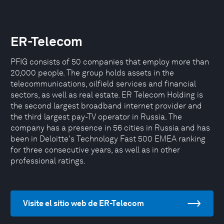
ER-Telecom
PFIG consists of 50 companies that employ more than
20,000 people. The group holds assets in the
telecommunications, oilfield services and financial
sectors, as well as real estate. ER Telecom Holding is
the second largest broadband internet provider and
the third largest pay-TV operator in Russia. The
company has a presence in 56 cities in Russia and has
been in Deloitte's Technology Fast 500 EMEA ranking
for three consecutive years, as well as in other
professional ratings.
Visite el sitio web de ER-Telecom