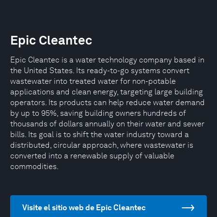
Epic Cleantec
Epic Cleantec is a water technology company based in
the United States. Its ready-to-go systems convert
wastewater into treated water for non-potable
applications and clean energy, targeting large building
operators. Its products can help reduce water demand
by up to 95%, saving building owners hundreds of
thousands of dollars annually on their water and sewer
bills. Its goal is to shift the water industry toward a
distributed, circular approach, where wastewater is
converted into a renewable supply of valuable
commodities.
Visite el sitio web de Epic Cleantec