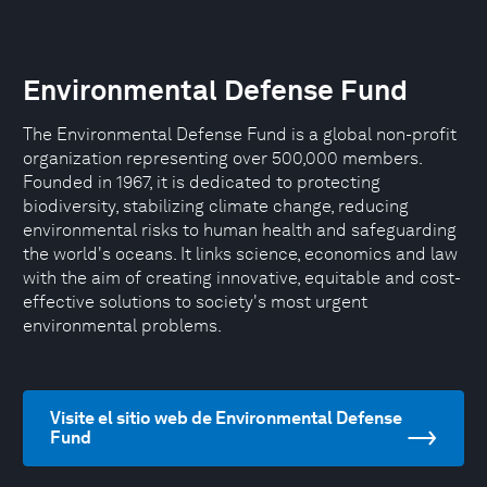
Environmental Defense Fund
The Environmental Defense Fund is a global non-profit
organization representing over 500,000 members.
Founded in 1967, it is dedicated to protecting
biodiversity, stabilizing climate change, reducing
environmental risks to human health and safeguarding
the world's oceans. It links science, economics and law
with the aim of creating innovative, equitable and cost-
effective solutions to society's most urgent
environmental problems.
Visite el sitio web de Environmental Defense
Fund