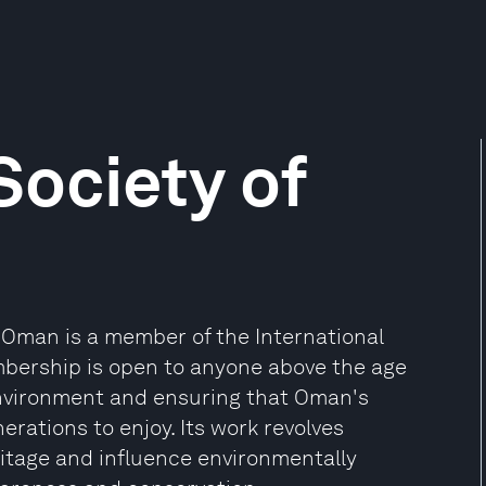
ociety of
 Oman is a member of the International
mbership is open to anyone above the age
environment and ensuring that Oman's
erations to enjoy. Its work revolves
itage and influence environmentally