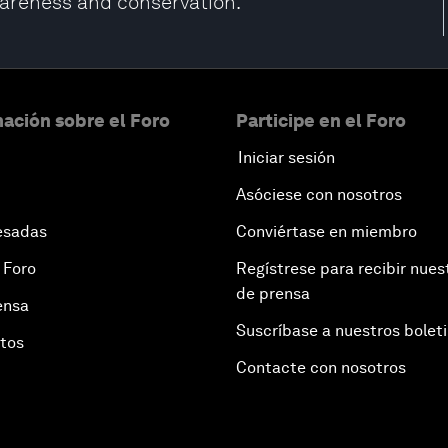
areness and conservation.
ación sobre el Foro
Participe en el Foro
Iniciar sesión
Asóciese con nosotros
esadas
Conviértase en miembro
 Foro
Regístrese para recibir nues
de prensa
ensa
Suscríbase a nuestros bolet
otos
Contacte con nosotros