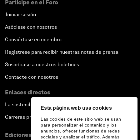
Participe en el Foro
Iniciar sesión
Asóciese con nosotros
Conviértase en miembro
Regístrese para recibir nuestras notas de prensa
Suscríbase a nuestros boletines
Contacte con nosotros
Enlaces directos
La sostenibilidad en el Foro
Esta página web usa cookies
Carreras profesionales
Las cookies de este sitio web se usan
para personalizar el contenido y los
anuncios, ofrecer funciones de redes
Ediciones en otros idiomas
sociales y analizar el tráfico. Además,