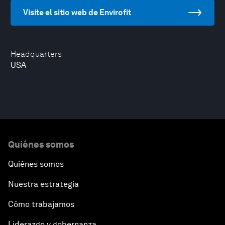
Visite el sitio web de Envirofit
Headquarters
USA
Quiénes somos
Quiénes somos
Nuestra estrategia
Cómo trabajamos
Liderazgo y gobernanza