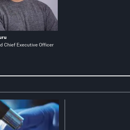
uru
d Chief Executive Officer