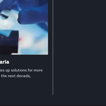
aria
les up solutions for more
n the next decade,