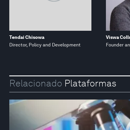
Tendai Chisowa
Viswa Coll
Director, Policy and Development
Founder an
Relacionado
Plataformas