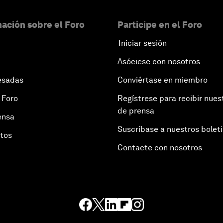
ación sobre el Foro
Participe en el Foro
Iniciar sesión
Asóciese con nosotros
esadas
Conviértase en miembro
 Foro
Regístrese para recibir nues
de prensa
ensa
Suscríbase a nuestros bolet
otos
Contacte con nosotros