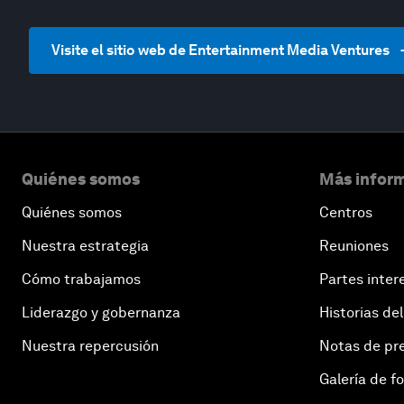
Visite el sitio web de Entertainment Media Ventures
Quiénes somos
Más inform
Quiénes somos
Centros
Nuestra estrategia
Reuniones
Cómo trabajamos
Partes inter
Liderazgo y gobernanza
Historias del
Nuestra repercusión
Notas de pr
Galería de f