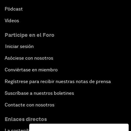
Pódcast
Vídeos
Participe en el Foro
Iniciar sesión
Asóciese con nosotros
Conviértase en miembro
Regístrese para recibir nuestras notas de prensa
Suscríbase a nuestros boletines
Contacte con nosotros
Enlaces directos
La sostenibilidad en el Foro