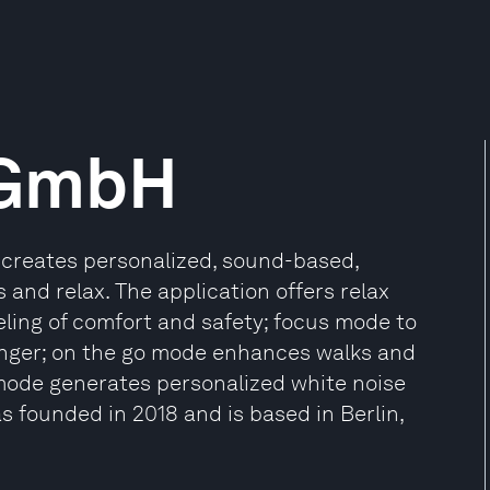
 GmbH
t creates personalized, sound-based,
and relax. The application offers relax
ling of comfort and safety; focus mode to
onger; on the go mode enhances walks and
mode generates personalized white noise
 founded in 2018 and is based in Berlin,