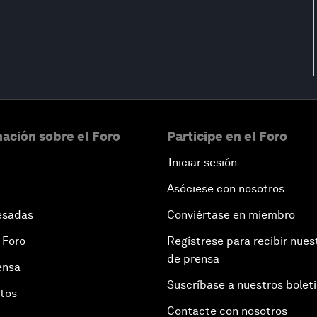
ación sobre el Foro
Participe en el Foro
Iniciar sesión
Asóciese con nosotros
esadas
Conviértase en miembro
 Foro
Regístrese para recibir nues
de prensa
ensa
Suscríbase a nuestros bolet
otos
Contacte con nosotros