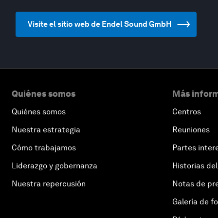
Visite el sitio web de Endel Sound GmbH
Quiénes somos
Más inform
Quiénes somos
Centros
Nuestra estrategia
Reuniones
Cómo trabajamos
Partes inter
Liderazgo y gobernanza
Historias del
Nuestra repercusión
Notas de pr
Galería de f