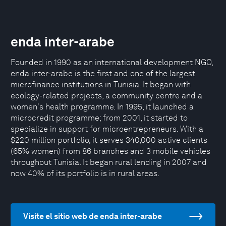
enda inter-arabe
Founded in 1990 as an international development NGO,
enda inter-arabe is the first and one of the largest
microfinance institutions in Tunisia. It began with
ecology-related projects, a community centre and a
women's health programme. In 1995, it launched a
microcredit programme; from 2001, it started to
specialize in support for microentrepreneurs. With a
$220 million portfolio, it serves 340,000 active clients
(65% women) from 86 branches and 3 mobile vehicles
throughout Tunisia. It began rural lending in 2007 and
now 40% of its portfolio is in rural areas.
Visite el sitio web de enda inter-arabe