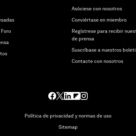
Asóciese con nosotros
esadas
Conviértase en miembro
 Foro
Regístrese para recibir nues
de prensa
ensa
Suscríbase a nuestros bolet
otos
Contacte con nosotros
Política de privacidad y normas de uso
Sitemap