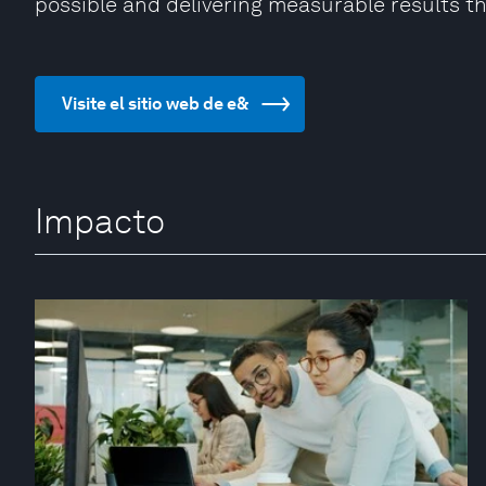
possible and delivering measurable results th
Visite el sitio web de e&
Impacto