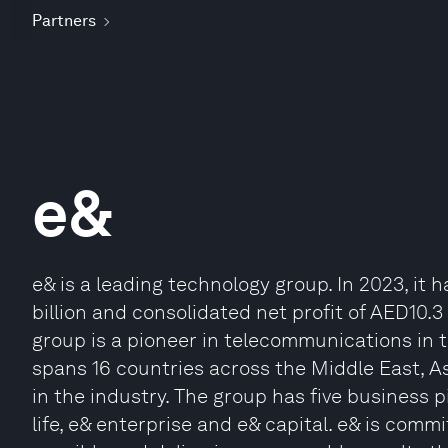
Partners
e&
e& is a leading technology group. In 2023, it
billion and consolidated net profit of AED10.3
group is a pioneer in telecommunications in t
spans 16 countries across the Middle East, As
in the industry. The group has five business pil
life, e& enterprise and e& capital. e& is comm