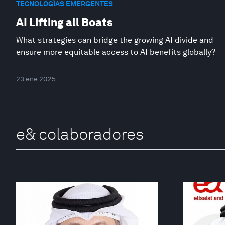
TECNOLOGÍAS EMERGENTES
AI Lifting all Boats
What strategies can bridge the growing AI divide and
ensure more equitable access to AI benefits globally?
23 ene 2025
e& colaboradores