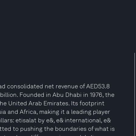
 had consolidated net revenue of AED53.8
 billion. Founded in Abu Dhabi in 1976, the
he United Arab Emirates. Its footprint
ia and Africa, making it a leading player
lars: etisalat by e&, e& international, e&
itted to pushing the boundaries of what is