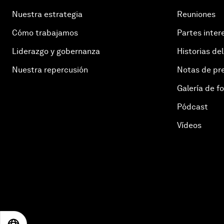
Nuestra estrategia
Reuniones
Cómo trabajamos
Partes inter
Liderazgo y gobernanza
Historias del
Nuestra repercusión
Notas de pr
Galería de f
Pódcast
Vídeos