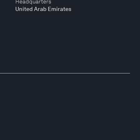
Headquarters
United Arab Emirates