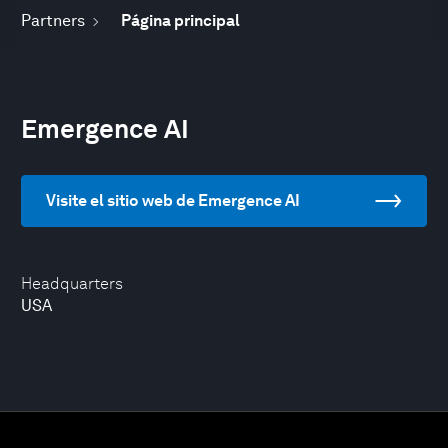
Partners
Página principal
Emergence AI
Visite el sitio web de Emergence AI
Headquarters
USA