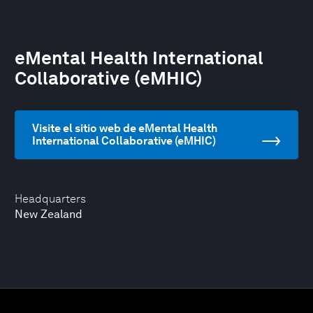
eMental Health International
Collaborative (eMHIC)
Visite el sitio web de eMental Health
International Collaborative (eMHIC)
Headquarters
New Zealand