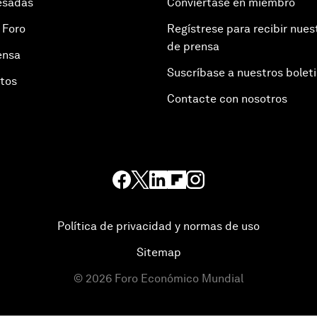
esadas
Conviértase en miembro
 Foro
Regístrese para recibir nues
de prensa
ensa
Suscríbase a nuestros bolet
otos
Contacte con nosotros
Política de privacidad y normas de uso
Sitemap
©
2026
Foro Económico Mundial