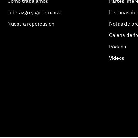
Cómo trabajamos
Partes inter
Liderazgo y gobernanza
Historias del
Nuestra repercusión
Notas de pr
Galería de f
Pódcast
Vídeos