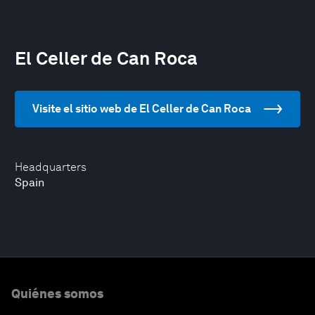
El Celler de Can Roca
Visite el sitio web de El Celler de Can Roca
Headquarters
Spain
Quiénes somos