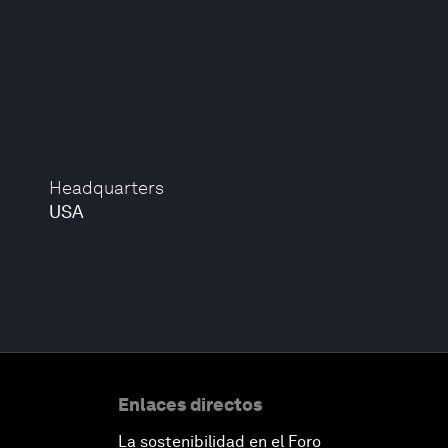
Headquarters
USA
Enlaces directos
La sostenibilidad en el Foro