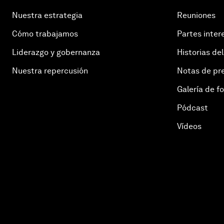
Nuestra estrategia
Reuniones
Cómo trabajamos
Partes inter
Liderazgo y gobernanza
Historias del
Nuestra repercusión
Notas de pr
Galería de f
Pódcast
Vídeos