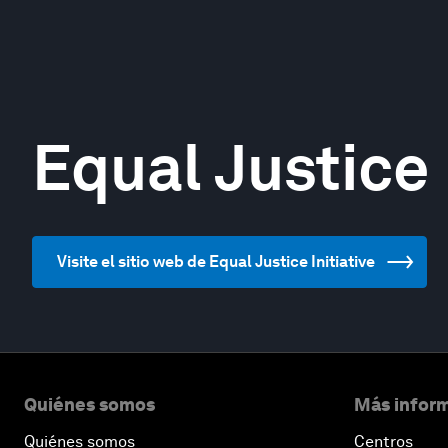
Equal Justice 
Visite el sitio web de Equal Justice Initiative
Quiénes somos
Más inform
Quiénes somos
Centros