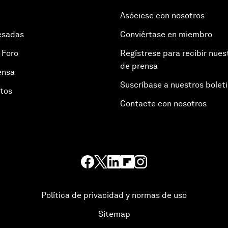
Asóciese con nosotros
esadas
Conviértase en miembro
 Foro
Regístrese para recibir nues
de prensa
ensa
Suscríbase a nuestros bolet
otos
Contacte con nosotros
Política de privacidad y normas de uso
Sitemap