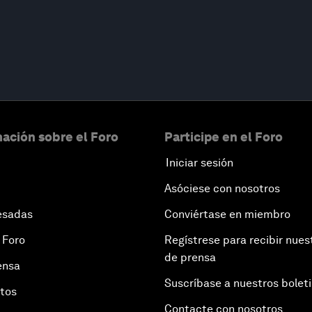
ación sobre el Foro
Participe en el Foro
Iniciar sesión
Asóciese con nosotros
esadas
Conviértase en miembro
 Foro
Regístrese para recibir nues
de prensa
ensa
Suscríbase a nuestros bolet
otos
Contacte con nosotros