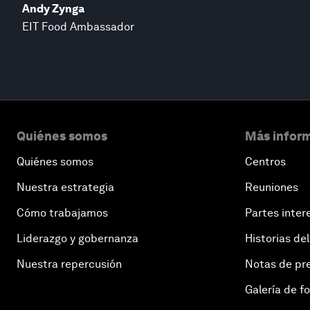
Andy Zynga
EIT Food Ambassador
Quiénes somos
Más inform
Quiénes somos
Centros
Nuestra estrategia
Reuniones
Cómo trabajamos
Partes inter
Liderazgo y gobernanza
Historias del
Nuestra repercusión
Notas de pr
Galería de f