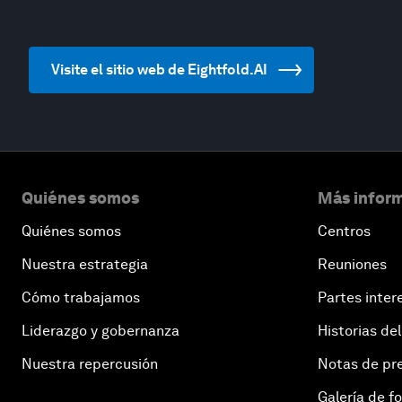
Visite el sitio web de Eightfold.AI
Quiénes somos
Más inform
Quiénes somos
Centros
Nuestra estrategia
Reuniones
Cómo trabajamos
Partes inter
Liderazgo y gobernanza
Historias del
Nuestra repercusión
Notas de pr
Galería de f