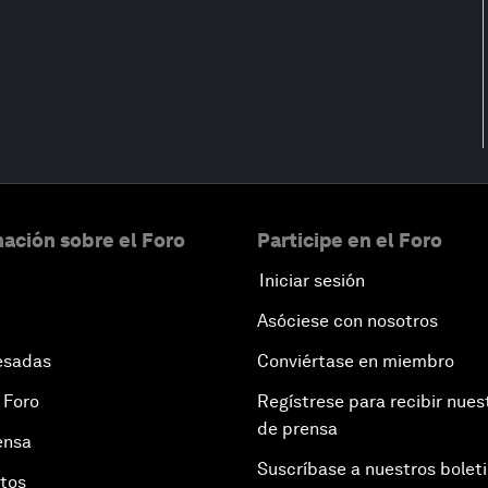
ación sobre el Foro
Participe en el Foro
Iniciar sesión
Asóciese con nosotros
esadas
Conviértase en miembro
 Foro
Regístrese para recibir nues
de prensa
ensa
Suscríbase a nuestros bolet
otos