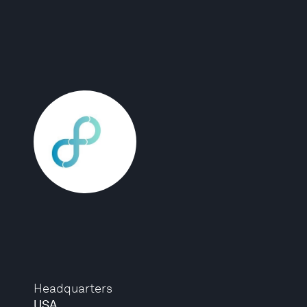
Headquarters
USA