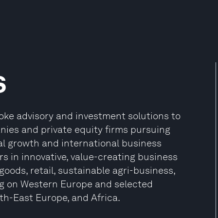
s
oke advisory and investment solutions to
nies and private equity firms pursuing
nal growth and international business
rs in innovative, value-creating business
goods, retail, sustainable agri-business,
ing on Western Europe and selected
h-East Europe, and Africa.