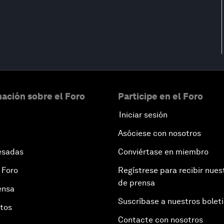
ación sobre el Foro
Participe en el Foro
Iniciar sesión
Asóciese con nosotros
esadas
Conviértase en miembro
 Foro
Regístrese para recibir nues
de prensa
ensa
Suscríbase a nuestros bolet
otos
Contacte con nosotros