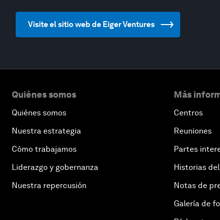
Visite el sitio web de Eiger Ventures
Quiénes somos
Más inform
Quiénes somos
Centros
Nuestra estrategia
Reuniones
Cómo trabajamos
Partes inter
Liderazgo y gobernanza
Historias del
Nuestra repercusión
Notas de pr
Galería de f