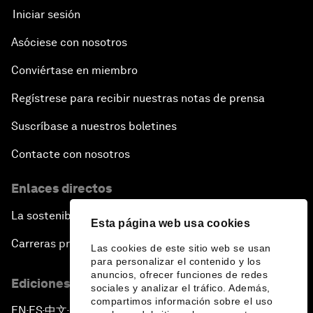
Iniciar sesión
Asóciese con nosotros
Conviértase en miembro
Regístrese para recibir nuestras notas de prensa
Suscríbase a nuestros boletines
Contacte con nosotros
Enlaces directos
La sostenibilidad en el Foro
Esta página web usa cookies
Carreras profesionales
Las cookies de este sitio web se usan
para personalizar el contenido y los
anuncios, ofrecer funciones de redes
Ediciones en otros idiomas
sociales y analizar el tráfico. Además,
compartimos información sobre el uso
EN
ES
中文
日本語
▪
▪
▪