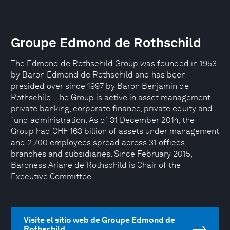
Groupe Edmond de Rothschild
The Edmond de Rothschild Group was founded in 1953
by Baron Edmond de Rothschild and has been
presided over since 1997 by Baron Benjamin de
Rothschild. The Group is active in asset management,
private banking, corporate finance, private equity and
fund administration. As of 31 December 2014, the
Group had CHF 163 billion of assets under management
and 2,700 employees spread across 31 offices,
branches and subsidiaries. Since February 2015,
Baroness Ariane de Rothschild is Chair of the
Executive Committee.
Visite el sitio web de Groupe Edmond de
Rothschild