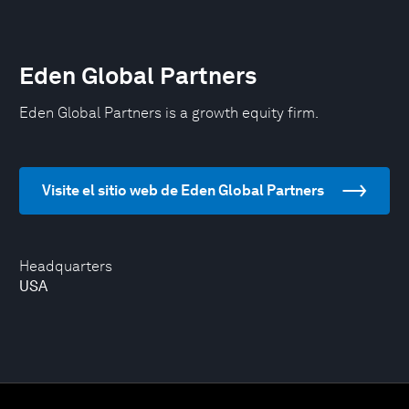
Eden Global Partners
Eden Global Partners is a growth equity firm.
Visite el sitio web de Eden Global Partners
Headquarters
USA