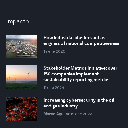
Impacto
How industrial clusters act as
engines of national competitiveness
14 ene 2026
Stakeholder Metrics Initiative: over
150 companies implement
sustainability reporting metrics
11 ene 2024
Increasing cybersecurity in the oil
and gas industry
Marco Aguilar
19 ene 2023