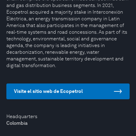
and gas distribution business segments. In 2021,
Ecopetrol acquired a majority stake in Interconexión
Eléctrica, an energy transmission company in Latin
America that also participates in the management of
real-time systems and road concessions. As part of its
technology, environmental, social and governance
agenda, the company is leading initiatives in
decarbonization, renewable energy, water
management, sustainable territory development and
digital transformation.
Visite el sitio web de Ecopetrol
Headquarters
Colombia