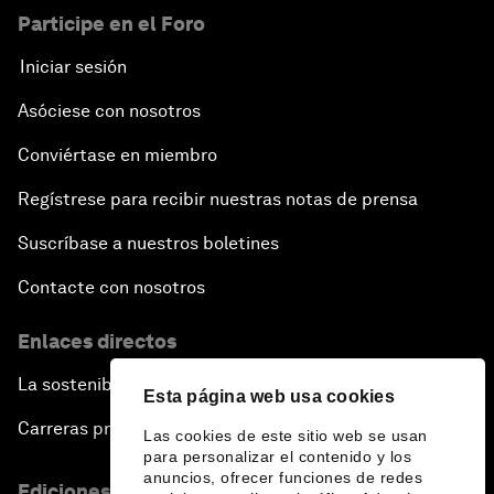
Participe en el Foro
Iniciar sesión
Asóciese con nosotros
Conviértase en miembro
Regístrese para recibir nuestras notas de prensa
Suscríbase a nuestros boletines
Contacte con nosotros
Enlaces directos
La sostenibilidad en el Foro
Esta página web usa cookies
Carreras profesionales
Las cookies de este sitio web se usan
para personalizar el contenido y los
anuncios, ofrecer funciones de redes
Ediciones en otros idiomas