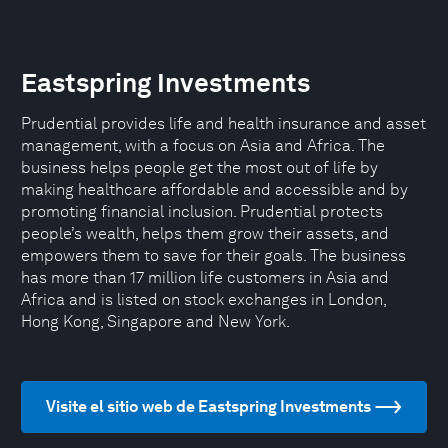
Eastspring Investments
Prudential provides life and health insurance and asset
management, with a focus on Asia and Africa. The
business helps people get the most out of life by
making healthcare affordable and accessible and by
promoting financial inclusion. Prudential protects
people’s wealth, helps them grow their assets, and
empowers them to save for their goals. The business
has more than 17 million life customers in Asia and
Africa and is listed on stock exchanges in London,
Hong Kong, Singapore and New York.
Visite el sitio web de Eastspring Investments