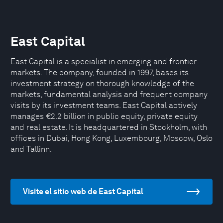
East Capital
East Capital is a specialist in emerging and frontier
markets. The company, founded in 1997, bases its
investment strategy on thorough knowledge of the
markets, fundamental analysis and frequent company
visits by its investment teams. East Capital actively
manages €2.2 billion in public equity, private equity
and real estate. It is headquartered in Stockholm, with
offices in Dubai, Hong Kong, Luxembourg, Moscow, Oslo
and Tallinn.
Visite el sitio web de East Capital