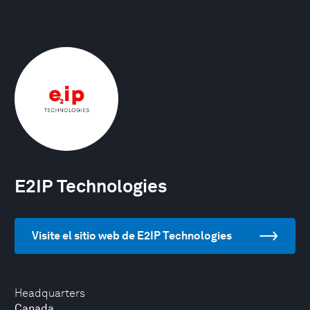
E2IP Technologies
Visite el sitio web de E2IP Technologies
Headquarters
Canada