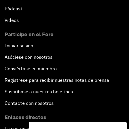
Pódcast
Vídeos
Participe en el Foro
Iniciar sesión
Asóciese con nosotros
Conviértase en miembro
Regístrese para recibir nuestras notas de prensa
Suscríbase a nuestros boletines
Contacte con nosotros
Enlaces directos
La sostenibilidad en el Foro