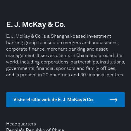
E. J. McKay & Co.
E. J. McKay & Co. is a Shanghai-based investment
banking group focused on mergers and acquisitions,
corporate finance, merchant banking and asset
management. It serves clients in China and around the
world, including corporations, partnerships, institutions,
governments, financial sponsors and family offices,
and is present in 20 countries and 30 financial centres.
Visite el sitio web de E. J. McKay & Co.
Headquarters
People's Republic of China