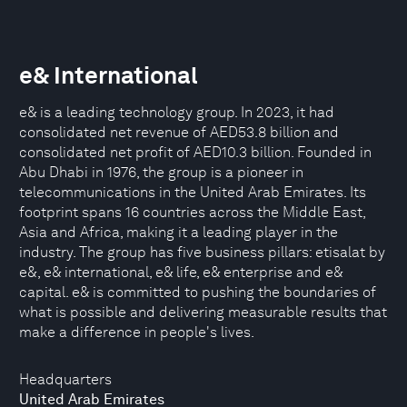
e& International
e& is a leading technology group. In 2023, it had
consolidated net revenue of AED53.8 billion and
consolidated net profit of AED10.3 billion. Founded in
Abu Dhabi in 1976, the group is a pioneer in
telecommunications in the United Arab Emirates. Its
footprint spans 16 countries across the Middle East,
Asia and Africa, making it a leading player in the
industry. The group has five business pillars: etisalat by
e&, e& international, e& life, e& enterprise and e&
capital. e& is committed to pushing the boundaries of
what is possible and delivering measurable results that
make a difference in people's lives.
Headquarters
United Arab Emirates