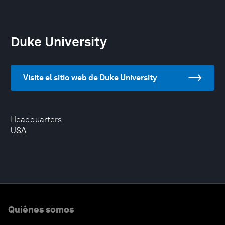
Duke University
Visite el sitio web de Duke University
Headquarters
USA
Quiénes somos