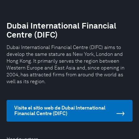
Dubai International Financial
Centre (DIFC)
Dubai International Financial Centre (DIFC) aims to
develop the same stature as New York, London and
Hong Kong. It primarily serves the region between
Western Europe and East Asia and, since opening in
2004, has attracted firms from around the world as
well as its region.
Visite el sitio web de Dubai International
Financial Centre (DIFC)