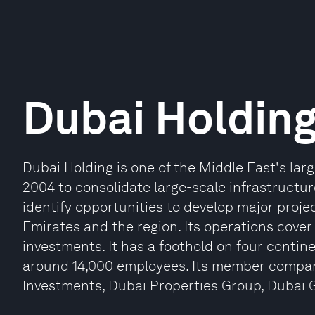
Dubai Holdin
Dubai Holding is one of the Middle East's lar
2004 to consolidate large-scale infrastructu
identify opportunities to develop major projec
Emirates and the region. Its operations cover
investments. It has a foothold on four conti
around 14,000 employees. Its member compa
Investments, Dubai Properties Group, Dubai G