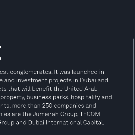
g
gest conglomerates. It was launched in
re and investment projects in Dubai and
ts that will benefit the United Arab
 property, business parks, hospitality and
nents, more than 250 companies and
nies are the Jumeirah Group, TECOM
roup and Dubai International Capital.