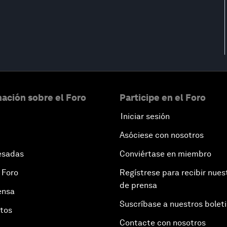
ación sobre el Foro
Participe en el Foro
Iniciar sesión
Asóciese con nosotros
esadas
Conviértase en miembro
 Foro
Regístrese para recibir nues
de prensa
ensa
Suscríbase a nuestros bolet
otos
Contacte con nosotros