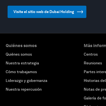
Visite el sitio web de Dubai Holding
Quiénes somos
Más inform
Quiénes somos
Centros
Nuestra estrategia
Reuniones
Cómo trabajamos
Partes inter
Liderazgo y gobernanza
Historias del
Nuestra repercusión
Notas de pr
Galería de f