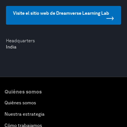
Visite el sitio web de Dreamverse Learning Lab
Headquarters
India
Quiénes somos
Quiénes somos
Nuestra estrategia
Cómo trabajamos