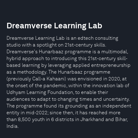
Dreamverse Learning Lab
Dreamverse Learning Lab is an edtech consulting
studio with a spotlight on 21st-century skills.
Dreamverse's Hunarbaaz programme is a multimodal,
hybrid approach to introducing this 21st-century skill-
based learning by leveraging applied entrepreneurship
as a methodology. The Hunarbaaz programme
(previously Call-a Kahaani) was envisioned in 2020, at
the onset of the pandemic, within the innovation lab of
Udhyam Learning Foundation, to enable their
audiences to adapt to changing times and uncertainty.
The programme found its grounding as an independent
entity in mid-2022; since then, it has reached more
than 8,500 youth in 6 districts in Jharkhand and Bihar,
India.