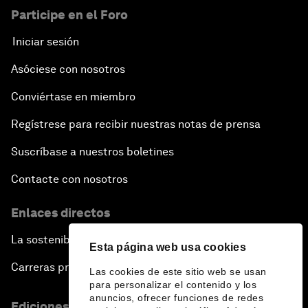
Participe en el Foro
Iniciar sesión
Asóciese con nosotros
Conviértase en miembro
Regístrese para recibir nuestras notas de prensa
Suscríbase a nuestros boletines
Contacte con nosotros
Enlaces directos
La sostenibilidad en el Foro
Esta página web usa cookies
Carreras profesionales
Las cookies de este sitio web se usan
para personalizar el contenido y los
anuncios, ofrecer funciones de redes
Ediciones en otros idiomas