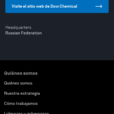
Visite el sitio web de Dow Chemical
Headquarters
Russian Federation
Quiénes somos
Quiénes somos
Nuestra estrategia
Cómo trabajamos
Liderazgo y gobernanza