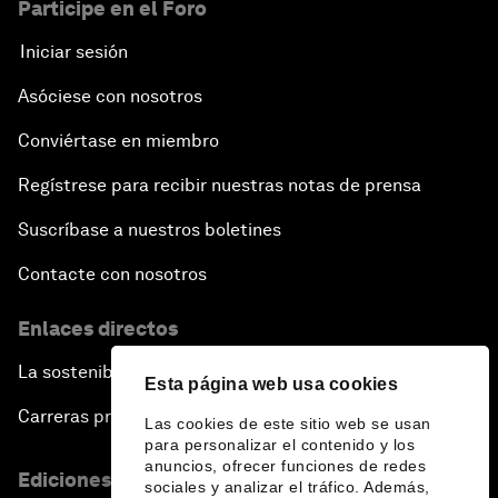
Participe en el Foro
Iniciar sesión
Asóciese con nosotros
Conviértase en miembro
Regístrese para recibir nuestras notas de prensa
Suscríbase a nuestros boletines
Contacte con nosotros
Enlaces directos
La sostenibilidad en el Foro
Esta página web usa cookies
Carreras profesionales
Las cookies de este sitio web se usan
para personalizar el contenido y los
anuncios, ofrecer funciones de redes
Ediciones en otros idiomas
sociales y analizar el tráfico. Además,