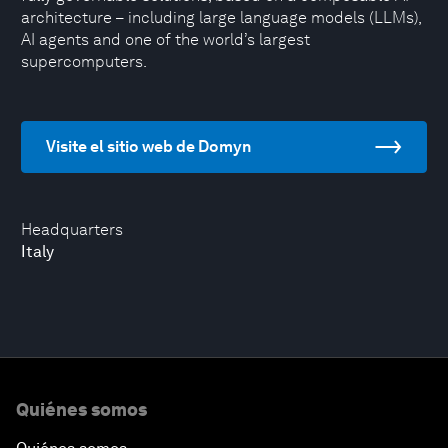
architecture – including large language models (LLMs),
AI agents and one of the world’s largest
supercomputers.
Visite el sitio web de Domyn
Headquarters
Italy
Quiénes somos